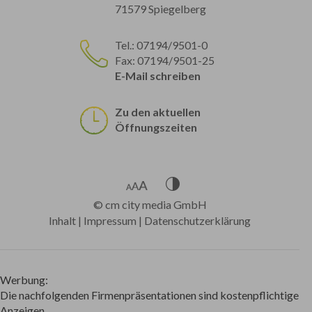
71579 Spiegelberg
Tel.: 07194/9501-0
Fax: 07194/9501-25
E-Mail schreiben
Zu den aktuellen
Öffnungszeiten
©
cm city media GmbH
Inhalt
|
Impressum
|
Datenschutzerklärung
Werbung:
Die nachfolgenden Firmenpräsentationen sind kostenpflichtige
Anzeigen.