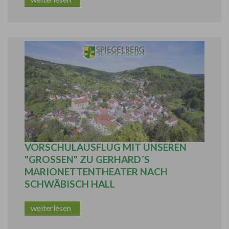
KINDERGARTEN SPIEGELBERG:
VORSCHULAUSFLUG MIT UNSEREN
"GROSSEN" ZU GERHARD´S M
ARIONETTENTHEATER NACH S
CHWÄBISCH HALL
weiterlesen