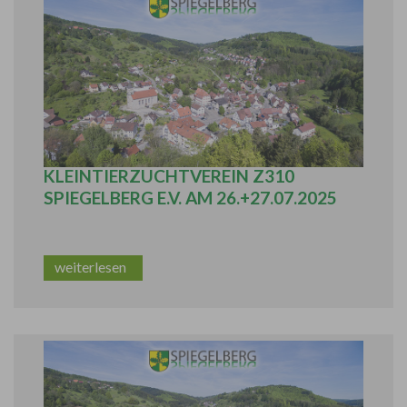
JUNGTIERSCHAU DES
KLEINTIERZUCHTVEREIN Z310
SPIEGELBERG E.V. AM 26.+27.07.2025
weiterlesen