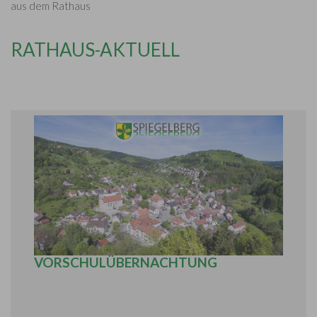
aus dem Rathaus
RATHAUS-AKTUELL
KINDERGARTEN SPIEGELBERG -
VORSCHULÜBERNACHTUNG