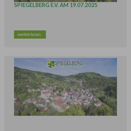
SPIEGELBERG E.V. AM 19.07.2025
weiterlesen
BLUTSPENDEN AM 24.07.2025