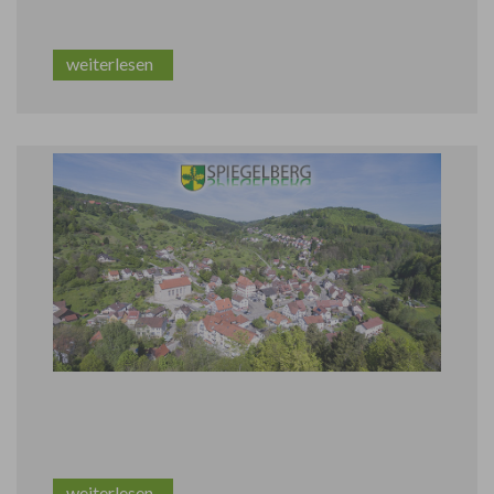
weiterlesen
STRASSENSPERRUNG
weiterlesen