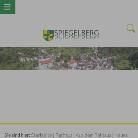
Next
Sie sind hier:
Startseite
|
Rathaus
|
Aus dem Rathaus
|
Neues