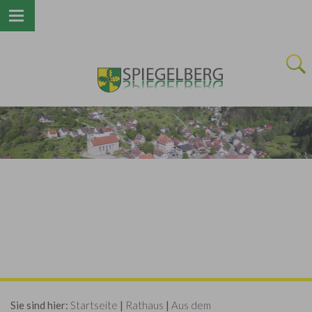
Next
Sie sind hier:
Startseite
|
Rathaus
|
Aus dem