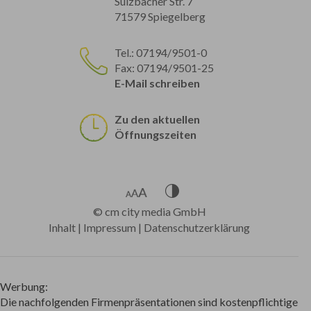
Sulzbacher Str. 7
71579 Spiegelberg
Tel.: 07194/9501-0
Fax: 07194/9501-25
E-Mail schreiben
Zu den aktuellen
Öffnungszeiten
©
cm city media GmbH
Inhalt
|
Impressum
|
Datenschutzerklärung
Werbung:
Die nachfolgenden Firmenpräsentationen sind kostenpflichtige