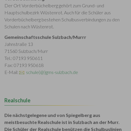
Der Ort Vorderbüchelberg gehört zum Grund- und
Hauptschulbezirk Wüstenrot. Auch für die Schüler aus
Vorderbüchelberg bestehen Schulbusverbindungen zu den
Schulen nach Wüstenrot.
Gemeinschaftsschule Sulzbach/Murrr
Jahnstraße 13
71560 Sulzbach/Murr
Tel.: 07193 950611
Fax: 07193 950618
E-Mail:
schule(@)gms-sulzbach.de
Realschule
Die nächstgelegene und von Spiegelberg aus
meistbesuchte Realschule ist in Sulzbach an der Murr.
Die Schüler der Realschule benützen die Schulbuslinien