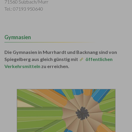
71560 Sulzbach/Murr
Tel.: 07193 950640
Gymnasien
Die Gymnasien in Murrhardt und Backnang sind von
Spiegelberg aus gleich günstig mit
öffentlichen
Verkehrsmitteln
zu erreichen.