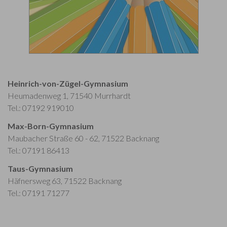
Heinrich-von-Zügel-Gymnasium
Heumadenweg 1, 71540 Murrhardt
Tel.: 07192 919010
Max-Born-Gymnasium
Maubacher Straße 60 - 62, 71522 Backnang
Tel.: 07191 86413
Taus-Gymnasium
Häfnersweg 63, 71522 Backnang
Tel.: 07191 71277