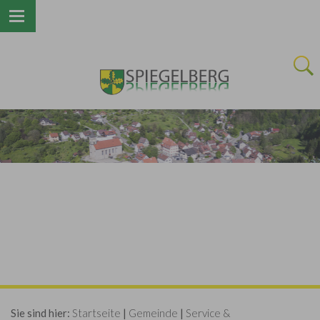
Next
Sie sind hier:
Startseite
|
Gemeinde
|
Service &