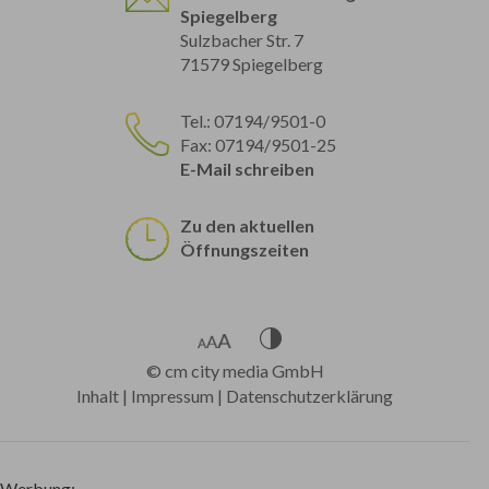
Spiegelberg
Sulzbacher Str. 7
71579 Spiegelberg
Tel.: 07194/9501-0
Fax: 07194/9501-25
E-Mail schreiben
Zu den aktuellen
Öffnungszeiten
©
cm city media GmbH
Inhalt
|
Impressum
|
Datenschutzerklärung
Werbung: