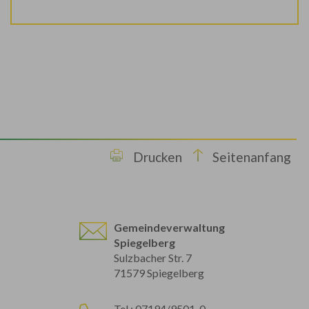
Drucken
Seitenanfang
Gemeindeverwaltung
Spiegelberg
Sulzbacher Str. 7
71579 Spiegelberg
Tel.: 07194/9501-0