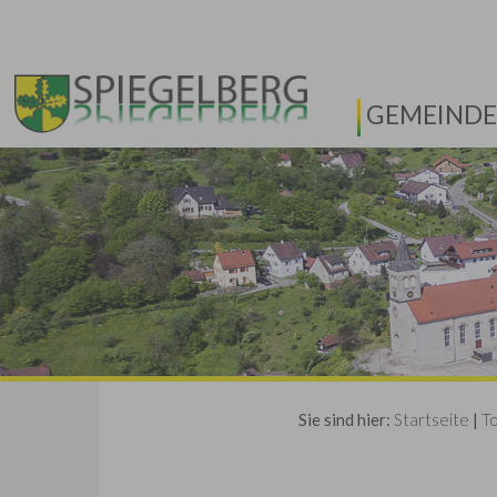
GEMEINDE
Sie sind hier:
Startseite
|
T