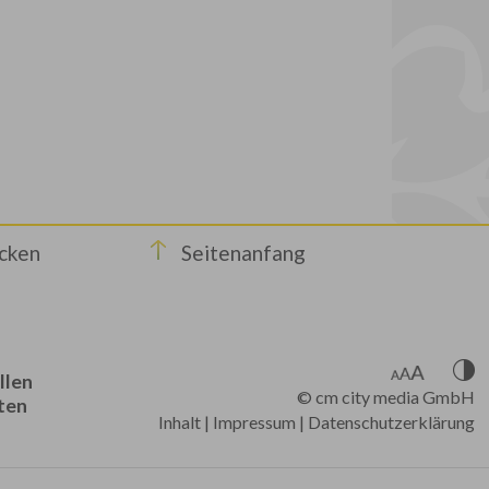
cken
Seitenanfang
llen
©
cm city media GmbH
ten
Inhalt
|
Impressum
|
Datenschutzerklärung