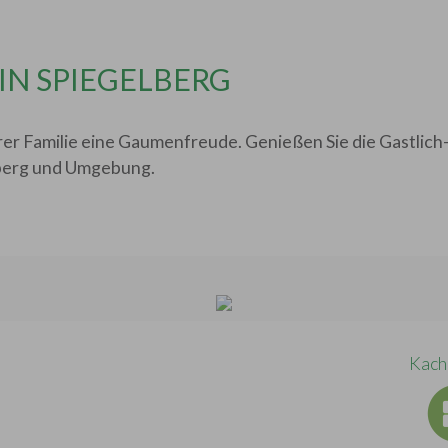
IN SPIEGELBERG
rer Familie eine Gaumenfreude. Genießen Sie die Gastlich-
berg und Umgebung.
Kach