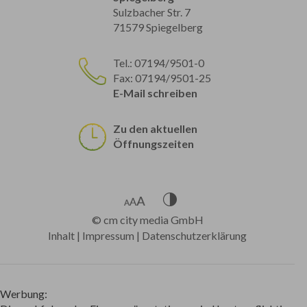
Sulzbacher Str. 7
71579 Spiegelberg
Tel.: 07194/9501-0
Fax: 07194/9501-25
E-Mail schreiben
Zu den aktuellen
Öffnungszeiten
©
cm city media GmbH
Inhalt
|
Impressum
|
Datenschutzerklärung
Werbung: