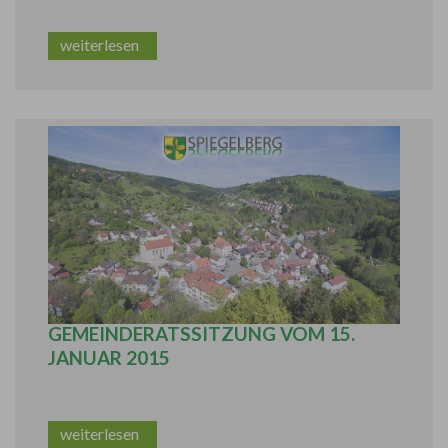
weiterlesen
BERICHT AUS DER ÖFFENTLICHEN
GEMEINDERATSSITZUNG VOM 15.
JANUAR 2015
weiterlesen