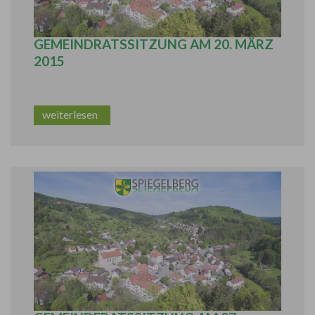
BERICHT AUS DER ÖFFENTLICHEN
GEMEINDRATSSITZUNG AM 20. MÄRZ
2015
weiterlesen
BERICHT AUS DER ÖFFENTLICHEN