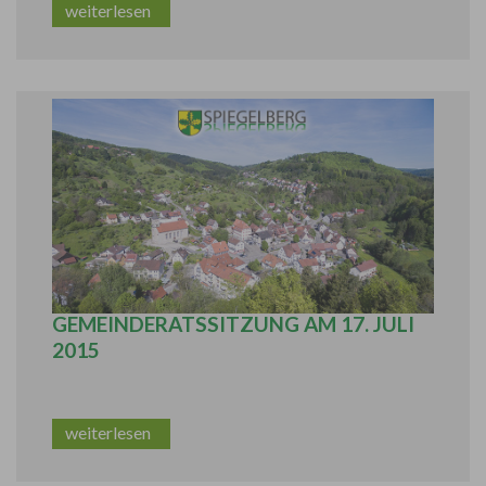
weiterlesen
BERICHT AUS DER ÖFFENTLICHEN
GEMEINDERATSSITZUNG AM 17. JULI
2015
weiterlesen