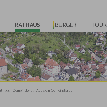
RATHAUS
BÜRGER
TOUR
athaus
|
Gemeinderat
|
Aus dem Gemeinderat