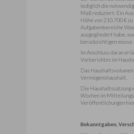
lediglich die notwend
Maß reduziert. Ein Aus
Höhe von 210.700 € zu 
Aufgabenbereiche Wass
ausgegliedert habe, w
berücksichtigen müsse.
Im Anschluss daran erl
Vorberichtes im Hausha
Das Haushaltsvolumen b
Vermögenshaushalt.
Die Haushaltssatzung 
Wochen im Mitteilungsb
Veröffentlichungen hi
Bekanntgaben, Versch