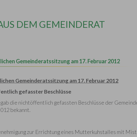
 AUS DEM GEMEINDERAT
tlichen Gemeinderatssitzung am 17. Februar 2012
tlichen Gemeinderatssitzung am 17. Februar 2012
entlich gefasster Beschlüsse
gab die nichtöffentlich gefassten Beschlüsse der Gemein
2012 bekannt.
nehmigung zur Errichtung eines Mutterkuhstalles mit Mist