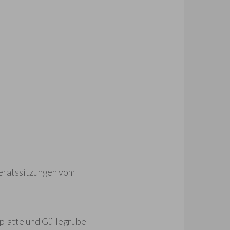
deratssitzungen vom
platte und Güllegrube