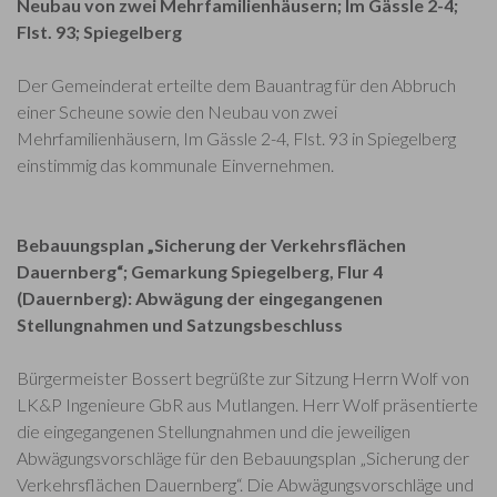
Neubau von zwei Mehrfamilienhäusern; Im Gässle 2-4;
Flst. 93; Spiegelberg
Der Gemeinderat erteilte dem Bauantrag für den Abbruch
einer Scheune sowie den Neubau von zwei
Mehrfamilienhäusern, Im Gässle 2-4, Flst. 93 in Spiegelberg
einstimmig das kommunale Einvernehmen.
Bebauungsplan „Sicherung der Verkehrsflächen
Dauernberg“; Gemarkung Spiegelberg, Flur 4
(Dauernberg): Abwägung der eingegangenen
Stellungnahmen und Satzungsbeschluss
Bürgermeister Bossert begrüßte zur Sitzung Herrn Wolf von
LK&P Ingenieure GbR aus Mutlangen. Herr Wolf präsentierte
die eingegangenen Stellungnahmen und die jeweiligen
Abwägungsvorschläge für den Bebauungsplan „Sicherung der
Verkehrsflächen Dauernberg“. Die Abwägungsvorschläge und