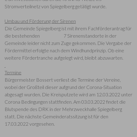
Stromverteilnetz von Spiegelberg getätigt wurde.
Umbau und Förderung der Sirenen
Die Gemeinde Spiegelberg ist mit ihrem Fachförderantrag für
die bestehenden 7 Sirenenstandorte in der
Gemeinde leider nicht zum Zuge gekommen. Die Vergabe der
Fördermittel erfolgte nach dem Windhundprinzip. Ob eine
weitere Fördertranche aufgelegt wird, bleibt abzuwarten.
Termine
Bürgermeister Bossert verliest die Termine der Vereine,
wobei der Großteil dieser aufgrund der Corona-Situation
abgesagt wurden. Die Kreisputzete wird am 12.03.2022 unter
Corona Bedingungen stattfinden. Am 03.03.2022 findet die
Blutspende des DRK in der Mehrzweckhalle Spiegelberg
statt. Die nächste Gemeinderatssitzung ist für den
17.03.2022 vorgesehen.