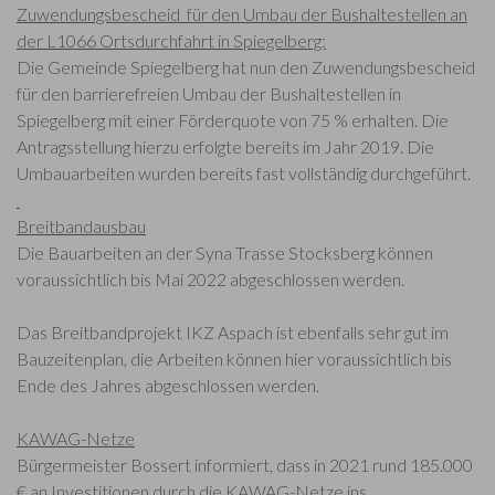
Zuwendungsbescheid für den Umbau der Bushaltestellen an
der L1066 Ortsdurchfahrt in Spiegelberg:
Die Gemeinde Spiegelberg hat nun den Zuwendungsbescheid
für den barrierefreien Umbau der Bushaltestellen in
Spiegelberg mit einer Förderquote von 75 % erhalten. Die
Antragsstellung hierzu erfolgte bereits im Jahr 2019. Die
Umbauarbeiten wurden bereits fast vollständig durchgeführt.
Breitbandausbau
Die Bauarbeiten an der Syna Trasse Stocksberg können
voraussichtlich bis Mai 2022 abgeschlossen werden.
Das Breitbandprojekt IKZ Aspach ist ebenfalls sehr gut im
Bauzeitenplan, die Arbeiten können hier voraussichtlich bis
Ende des Jahres abgeschlossen werden.
KAWAG-Netze
Bürgermeister Bossert informiert, dass in 2021 rund 185.000
€ an Investitionen durch die KAWAG-Netze ins