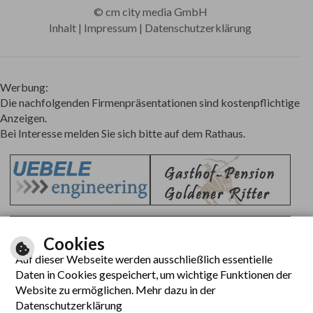
©
cm city media GmbH
Inhalt
|
Impressum
|
Datenschutzerklärung
Werbung:
Die nachfolgenden Firmenpräsentationen sind kostenpflichtige
Anzeigen.
Bei Interesse melden Sie sich bitte auf dem Rathaus.
Cookies
Auf dieser Webseite werden ausschließlich essentielle
Daten in Cookies gespeichert, um wichtige Funktionen der
Website zu ermöglichen. Mehr dazu in der
Datenschutzerklärung