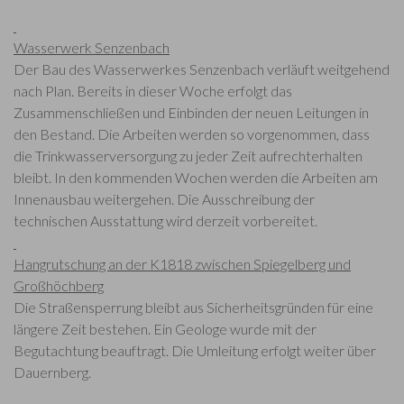
Wasserwerk Senzenbach
Der Bau des Wasserwerkes Senzenbach verläuft weitgehend
nach Plan. Bereits in dieser Woche erfolgt das
Zusammenschließen und Einbinden der neuen Leitungen in
den Bestand. Die Arbeiten werden so vorgenommen, dass
die Trinkwasserversorgung zu jeder Zeit aufrechterhalten
bleibt. In den kommenden Wochen werden die Arbeiten am
Innenausbau weitergehen. Die Ausschreibung der
technischen Ausstattung wird derzeit vorbereitet.
Hangrutschung an der K1818 zwischen Spiegelberg und
Großhöchberg
Die Straßensperrung bleibt aus Sicherheitsgründen für eine
längere Zeit bestehen. Ein Geologe wurde mit der
Begutachtung beauftragt. Die Umleitung erfolgt weiter über
Dauernberg.