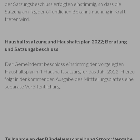
der Satzungsbeschluss erfolgten einstimmig, so dass die
Satzung am Tag der öffentlichen Bekanntmachung in Kraft
treten wird.
Haushaltssatzung und Haushaltsplan 2022; Beratung
und Satzungsbeschluss
Der Gemeinderat beschloss einstimmig den vorgelegten
Haushaltsplan mit Haushaltssatzung für das Jahr 2022. Hierzu
folgt in der kommenden Ausgabe des Mittteilungsblattes eine
separate Veröffentlichung.
Teilnahme an der Bündelausschreibung Strom: Vergabe