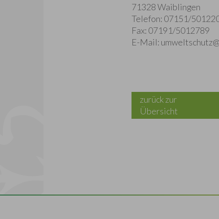
71328 Waiblingen
Telefon: 07151/50122
Fax: 07191/5012789
E-Mail: umweltschutz@
zurück zur
Übersicht