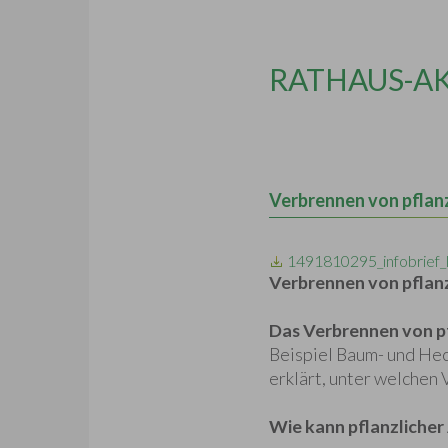
RATHAUS-A
Verbrennen von pflanz
1491810295_infobrief_
Verbrennen von pflanz
Das Verbrennen von pf
Beispiel Baum- und Hec
erklärt, unter welchen
Wie kann pflanzlicher