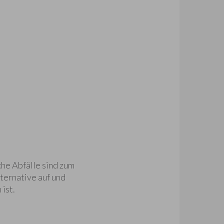
che Abfälle sind zum
ternative auf und
ist.