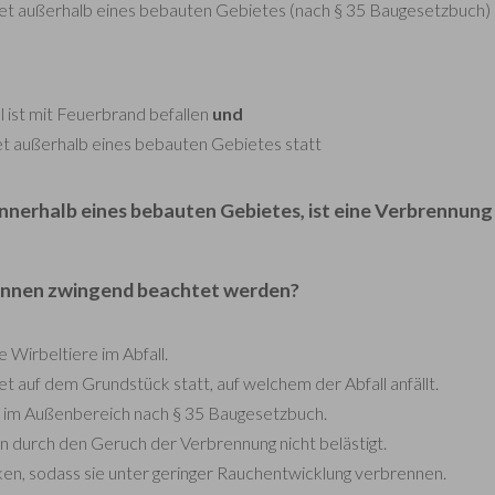
et außerhalb eines bebauten Gebietes (nach § 35 Baugesetzbuch) s
 ist mit Feuerbrand befallen
und
t außerhalb eines bebauten Gebietes statt
 innerhalb eines bebauten Gebietes, ist eine Verbrennung
ennen zwingend beachtet werden?
e Wirbeltiere im Abfall.
t auf dem Grundstück statt, auf welchem der Abfall anfällt.
t im Außenbereich nach § 35 Baugesetzbuch.
durch den Geruch der Verbrennung nicht belästigt.
cken, sodass sie unter geringer Rauchentwicklung verbrennen.