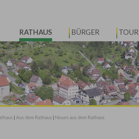
RATHAUS
BÜRGER
TOUR
athaus
|
Aus dem Rathaus
|
Neues aus dem Rathaus