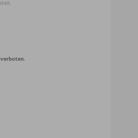
tatt.
 verboten.