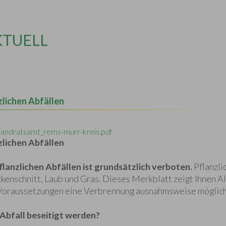
KTUELL
lichen Abfällen
landratsamt_rems-murr-kreis.pdf
lichen Abfällen
lanzlichen Abfällen ist grundsätzlich verboten.
Pflanzli
kenschnitt, Laub und Gras. Dieses Merkblatt zeigt Ihnen Al
 Voraussetzungen eine Verbrennung ausnahmsweise möglich 
 Abfall beseitigt werden?