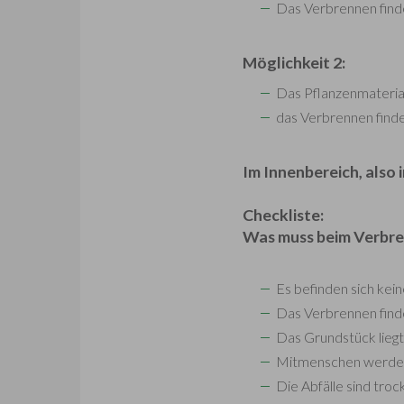
Das Verbrennen find
Möglichkeit 2:
Das Pflanzenmaterial
das Verbrennen finde
Im Innenbereich, also
Checkliste:
Was muss beim Verbr
Es befinden sich kein
Das Verbrennen finde
Das Grundstück lieg
Mitmenschen werden 
Die Abfälle sind tro