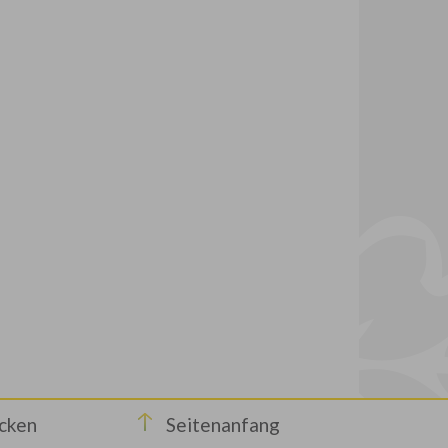
cken
Seitenanfang