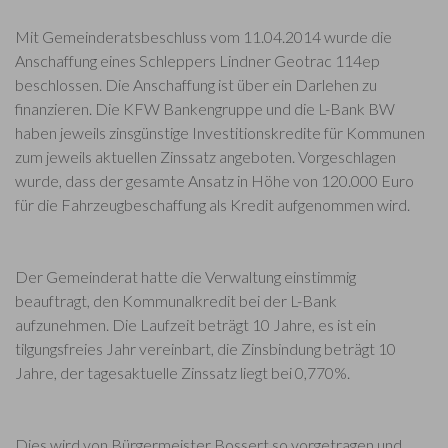
Mit Gemeinderatsbeschluss vom 11.04.2014 wurde die
Anschaffung eines Schleppers Lindner Geotrac 114ep
beschlossen. Die Anschaffung ist über ein Darlehen zu
finanzieren. Die KFW Bankengruppe und die L-Bank BW
haben jeweils zinsgünstige Investitionskredite für Kommunen
zum jeweils aktuellen Zinssatz angeboten. Vorgeschlagen
wurde, dass der gesamte Ansatz in Höhe von 120.000 Euro
für die Fahrzeugbeschaffung als Kredit aufgenommen wird.
Der Gemeinderat hatte die Verwaltung einstimmig
beauftragt, den Kommunalkredit bei der L-Bank
aufzunehmen. Die Laufzeit beträgt 10 Jahre, es ist ein
tilgungsfreies Jahr vereinbart, die Zinsbindung beträgt 10
Jahre, der tagesaktuelle Zinssatz liegt bei 0,770%.
Dies wird von Bürgermeister Bossert so vorgetragen und