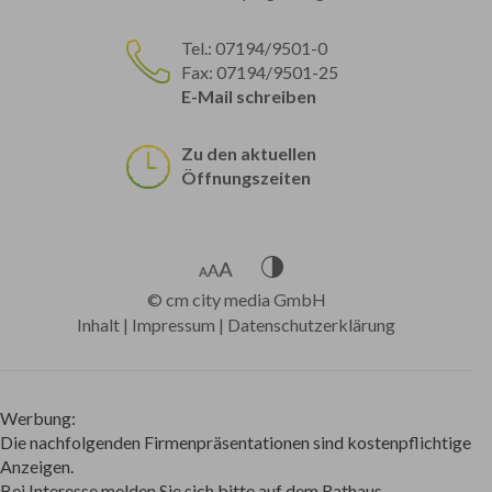
Tel.: 07194/9501-0
Fax: 07194/9501-25
E-Mail schreiben
Zu den aktuellen
Öffnungszeiten
©
cm city media GmbH
Inhalt
|
Impressum
|
Datenschutzerklärung
Werbung:
Die nachfolgenden Firmenpräsentationen sind kostenpflichtige
Anzeigen.
Bei Interesse melden Sie sich bitte auf dem Rathaus.