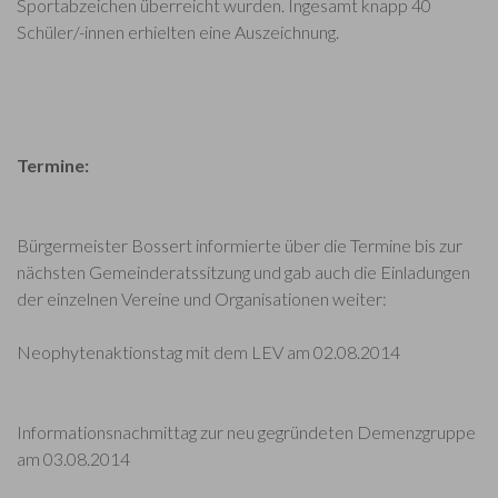
Sportabzeichen überreicht wurden. Ingesamt knapp 40
Schüler/-innen erhielten eine Auszeichnung.
Termine:
Bürgermeister Bossert informierte über die Termine bis zur
nächsten Gemeinderatssitzung und gab auch die Einladungen
der einzelnen Vereine und Organisationen weiter:
Neophytenaktionstag mit dem LEV am 02.08.2014
Informationsnachmittag zur neu gegründeten Demenzgruppe
am 03.08.2014