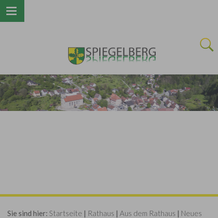
Next
Sie sind hier:
Startseite
|
Rathaus
|
Aus dem Rathaus
|
Neues