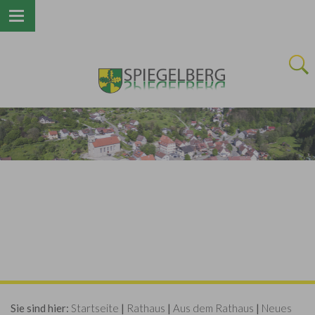
Next
Sie sind hier:
Startseite
|
Rathaus
|
Aus dem Rathaus
|
Neues