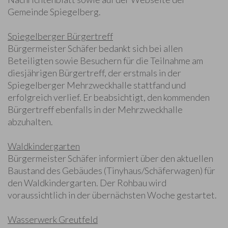
Gemeinde Spiegelberg.
Spiegelberger Bürgertreff
Bürgermeister Schäfer bedankt sich bei allen
Beteiligten sowie Besuchern für die Teilnahme am
diesjährigen Bürgertreff, der erstmals in der
Spiegelberger Mehrzweckhalle stattfand und
erfolgreich verlief. Er beabsichtigt, den kommenden
Bürgertreff ebenfalls in der Mehrzweckhalle
abzuhalten.
Waldkindergarten
Bürgermeister Schäfer informiert über den aktuellen
Baustand des Gebäudes (Tinyhaus/Schäferwagen) für
den Waldkindergarten. Der Rohbau wird
voraussichtlich in der übernächsten Woche gestartet.
Wasserwerk Greutfeld