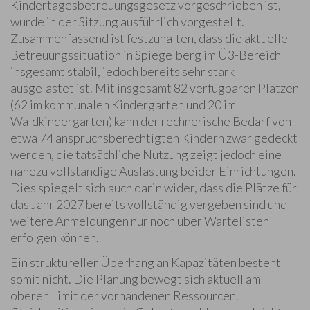
Kindertagesbetreuungsgesetz vorgeschrieben ist,
wurde in der Sitzung ausführlich vorgestellt.
Zusammenfassend ist festzuhalten, dass die aktuelle
Betreuungssituation in Spiegelberg im Ü3-Bereich
insgesamt stabil, jedoch bereits sehr stark
ausgelastet ist. Mit insgesamt 82 verfügbaren Plätzen
(62 im kommunalen Kindergarten und 20 im
Waldkindergarten) kann der rechnerische Bedarf von
etwa 74 anspruchsberechtigten Kindern zwar gedeckt
werden, die tatsächliche Nutzung zeigt jedoch eine
nahezu vollständige Auslastung beider Einrichtungen.
Dies spiegelt sich auch darin wider, dass die Plätze für
das Jahr 2027 bereits vollständig vergeben sind und
weitere Anmeldungen nur noch über Wartelisten
erfolgen können.
Ein struktureller Überhang an Kapazitäten besteht
somit nicht. Die Planung bewegt sich aktuell am
oberen Limit der vorhandenen Ressourcen.