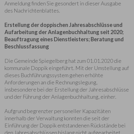
Anmeldung finden Sie gesondert in dieser Ausgabe
des Nachrichtenblattes.
Erstellung der doppischen Jahresabschlüsse und
Aufarbeitung der Anlagenbuchhaltung seit 2020;
Beauftragung eines Dienstleisters; Beratung und
Beschlussfassung
Die Gemeinde Spiegelberg hat zum 01.01.2020 die
kommunale Doppik eingeführt. Mit der Umstellung auf
dieses Buchführungssystem gehen erhöhte
Anforderungen an die Rechnungslegung,
insbesondere bei der Erstellung der Jahresabschlüsse
und der Führung der Anlagenbuchhaltung, einher.
Aufgrund begrenzter personeller Kapazitäten
innerhalb der Verwaltung konnten die seit der
Einführung der Doppik entstandenen Rückstände bei
den Jahresabschlüssen bislang nicht aufgearbeitet