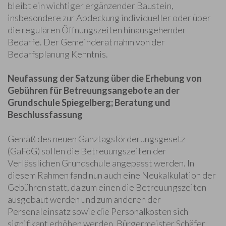
bleibt ein wichtiger ergänzender Baustein,
insbesondere zur Abdeckung individueller oder über
die regulären Öffnungszeiten hinausgehender
Bedarfe. Der Gemeinderat nahm von der
Bedarfsplanung Kenntnis.
Neufassung der Satzung über die Erhebung von
Gebühren für Betreuungsangebote an der
Grundschule Spiegelberg; Beratung und
Beschlussfassung
Gemäß des neuen Ganztagsförderungsgesetz
(GaFöG) sollen die Betreuungszeiten der
Verlässlichen Grundschule angepasst werden. In
diesem Rahmen fand nun auch eine Neukalkulation der
Gebühren statt, da zum einen die Betreuungszeiten
ausgebaut werden und zum anderen der
Personaleinsatz sowie die Personalkosten sich
signifikant erhöhen werden. Bürgermeister Schäfer