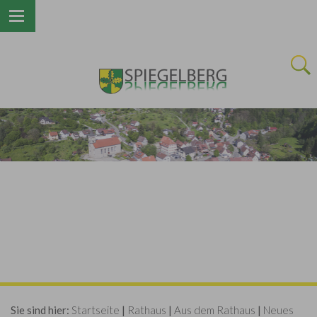
Next
Sie sind hier:
Startseite
|
Rathaus
|
Aus dem Rathaus
|
Neues