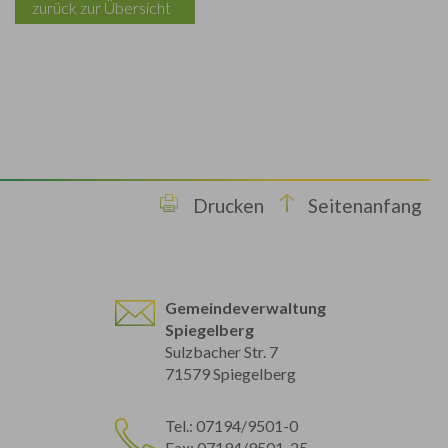
zurück zur Übersicht
Drucken
Seitenanfang
Gemeindeverwaltung
Spiegelberg
Sulzbacher Str. 7
71579 Spiegelberg
Tel.: 07194/9501-0
Fax: 07194/9501-25