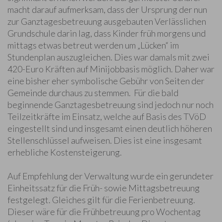
macht darauf aufmerksam, dass der Ursprung der nun
zur Ganztagesbetreuung ausgebauten Verlässlichen
Grundschule darin lag, dass Kinder früh morgens und
mittags etwas betreut werden um „Lücken“ im
Stundenplan auszugleichen. Dies war damals mit zwei
420-Euro Kräften auf Minijobbasis möglich. Daher war
eine bisher eher symbolische Gebühr von Seiten der
Gemeinde durchaus zu stemmen. Für die bald
beginnende Ganztagesbetreuung sind jedoch nur noch
Teilzeitkräfte im Einsatz, welche auf Basis des TVöD
eingestellt sind und insgesamt einen deutlich höheren
Stellenschlüssel aufweisen. Dies ist eine insgesamt
erhebliche Kostensteigerung.
Auf Empfehlung der Verwaltung wurde ein gerundeter
Einheitssatz für die Früh- sowie Mittagsbetreuung
festgelegt. Gleiches gilt für die Ferienbetreuung.
Dieser wäre für die Frühbetreuung pro Wochentag