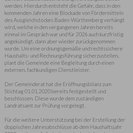
werden. Hierdurch entsteht die Gefahr, dass in den
kommenden Jahren eine Blockade von Fördermitteln
des Ausgleichstockes Baden-Württemberg verhängt
wird, welche in den vergangenen Jahren bereits
einmal im Gespräch war und für 2026 auch kurzfristig
angekündigt, dann aber wieder zurückgenommen
wurde. Um eine ordnungsgemäße und rechtssichere
Haushalts- und Rechnungsführung sicherzustellen,
plant die Gemeinde eine Begleitung durch einen
externen, fachkundigen Dienstleister.
Der Gemeinderat hat die Eröffnungsbilanz zum
Stichtag 01.01.2020 bereits festgestellt und
beschlossen. Diese wurde dem zuständigen
Landratsamt zur Prüfung vorgelegt.
Für die weitere Unterstützung bei der Erstellung der
doppischen Jahresabschlüsse ab dem Haushaltsjahr