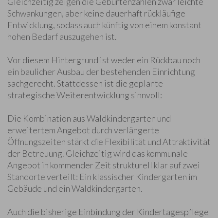
Gleichzeitig zeigen die Geburtenzahlen zwar leichte
Schwankungen, aber keine dauerhaft rückläufige
Entwicklung, sodass auch künftig von einem konstant
hohen Bedarf auszugehen ist.
Vor diesem Hintergrund ist weder ein Rückbau noch
ein baulicher Ausbau der bestehenden Einrichtung
sachgerecht. Stattdessen ist die geplante
strategische Weiterentwicklung sinnvoll:
Die Kombination aus Waldkindergarten und
erweitertem Angebot durch verlängerte
Öffnungszeiten stärkt die Flexibilität und Attraktivität
der Betreuung. Gleichzeitig wird das kommunale
Angebot in kommender Zeit strukturell klar auf zwei
Standorte verteilt: Ein klassischer Kindergarten im
Gebäude und ein Waldkindergarten.
Auch die bisherige Einbindung der Kindertagespflege