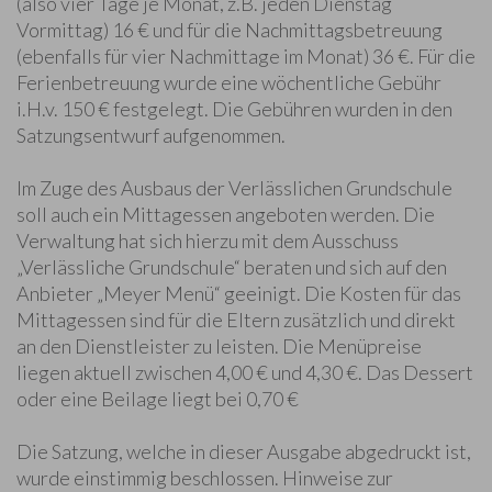
(also vier Tage je Monat, z.B. jeden Dienstag
Vormittag) 16 € und für die Nachmittagsbetreuung
(ebenfalls für vier Nachmittage im Monat) 36 €. Für die
Ferienbetreuung wurde eine wöchentliche Gebühr
i.H.v. 150 € festgelegt. Die Gebühren wurden in den
Satzungsentwurf aufgenommen.
Im Zuge des Ausbaus der Verlässlichen Grundschule
soll auch ein Mittagessen angeboten werden. Die
Verwaltung hat sich hierzu mit dem Ausschuss
„Verlässliche Grundschule“ beraten und sich auf den
Anbieter „Meyer Menü“ geeinigt. Die Kosten für das
Mittagessen sind für die Eltern zusätzlich und direkt
an den Dienstleister zu leisten. Die Menüpreise
liegen aktuell zwischen 4,00 € und 4,30 €. Das Dessert
oder eine Beilage liegt bei 0,70 €
Die Satzung, welche in dieser Ausgabe abgedruckt ist,
wurde einstimmig beschlossen. Hinweise zur