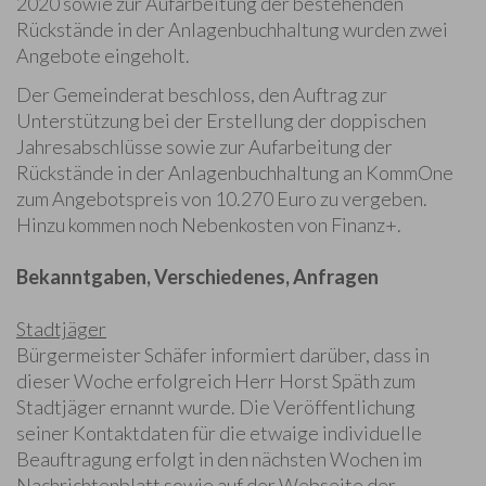
2020 sowie zur Aufarbeitung der bestehenden
Rückstände in der Anlagenbuchhaltung wurden zwei
Angebote eingeholt.
Der Gemeinderat beschloss, den Auftrag zur
Unterstützung bei der Erstellung der doppischen
Jahresabschlüsse sowie zur Aufarbeitung der
Rückstände in der Anlagenbuchhaltung an KommOne
zum Angebotspreis von 10.270 Euro zu vergeben.
Hinzu kommen noch Nebenkosten von Finanz+.
Bekanntgaben, Verschiedenes, Anfragen
Stadtjäger
Bürgermeister Schäfer informiert darüber, dass in
dieser Woche erfolgreich Herr Horst Späth zum
Stadtjäger ernannt wurde. Die Veröffentlichung
seiner Kontaktdaten für die etwaige individuelle
Beauftragung erfolgt in den nächsten Wochen im
Nachrichtenblatt sowie auf der Webseite der