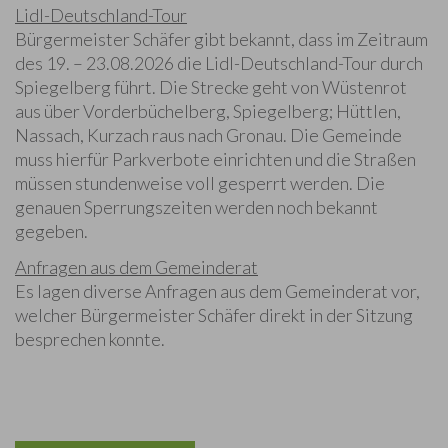
Lidl-Deutschland-Tour
Bürgermeister Schäfer gibt bekannt, dass im Zeitraum
des 19. – 23.08.2026 die Lidl-Deutschland-Tour durch
Spiegelberg führt. Die Strecke geht von Wüstenrot
aus über Vorderbüchelberg, Spiegelberg; Hüttlen,
Nassach, Kurzach raus nach Gronau. Die Gemeinde
muss hierfür Parkverbote einrichten und die Straßen
müssen stundenweise voll gesperrt werden. Die
genauen Sperrungszeiten werden noch bekannt
gegeben.
Anfragen aus dem Gemeinderat
Es lagen diverse Anfragen aus dem Gemeinderat vor,
welcher Bürgermeister Schäfer direkt in der Sitzung
besprechen konnte.