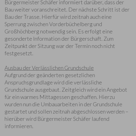
Bürgermeister Schäfer informiert darüber, dass der
Bau weiter voranschreitet. Der nächste Schritt ist der
Bau der Trasse. Hierfür wird zeitnah auch eine
Sperrung zwischen Vorderbüchelberg und
Großhöchberg notwendig sein. Es erfolgt eine
gesonderte Information der Bürgerschaft. Zum
Zeitpunkt der Sitzung war der Termin noch nicht
festgesetzt.
Ausbau der Verlässlichen Grundschule
Aufgrund der geänderten gesetzlichen
Anspruchsgrundlage wird die verlässliche
Grundschule ausgebaut. Zeitgleich wird ein Angebot
für ein warmes Mittagessen geschaffen. Hierzu
wurden nun die Umbauarbeiten in der Grundschule
gestartet und sollen zeitnah abgeschlossen werden –
hierüber wird Bürgermeister Schäfer laufend
informieren.