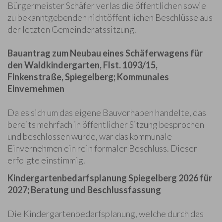
Bürgermeister Schäfer verlas die öffentlichen sowie
zu bekanntgebenden nichtöffentlichen Beschlüsse aus
der letzten Gemeinderatssitzung.
Bauantrag zum Neubau eines Schäferwagens für
den Waldkindergarten, Flst. 1093/15,
Finkenstraße, Spiegelberg; Kommunales
Einvernehmen
Da es sich um das eigene Bauvorhaben handelte, das
bereits mehrfach in öffentlicher Sitzung besprochen
und beschlossen wurde, war das kommunale
Einvernehmen ein rein formaler Beschluss. Dieser
erfolgte einstimmig.
Kindergartenbedarfsplanung Spiegelberg 2026 für
2027; Beratung und Beschlussfassung
Die Kindergartenbedarfsplanung, welche durch das