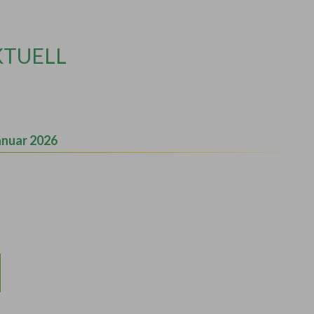
KTUELL
anuar 2026