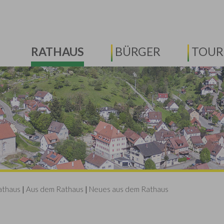
RATHAUS
BÜRGER
TOUR
athaus
|
Aus dem Rathaus
|
Neues aus dem Rathaus