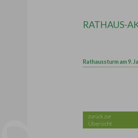
RATHAUS-A
Rathaussturm am 9. J
zurück zur
Übersicht