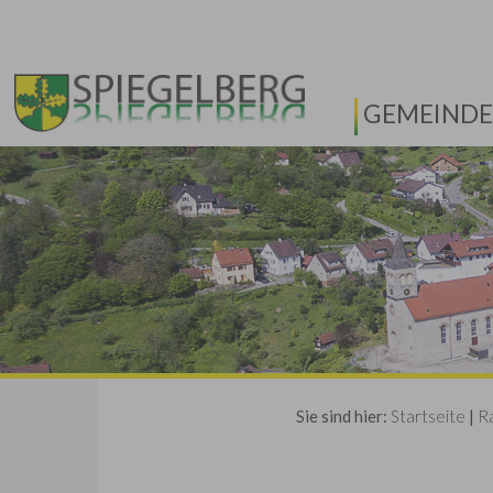
GEMEINDE
Sie sind hier:
Startseite
|
R