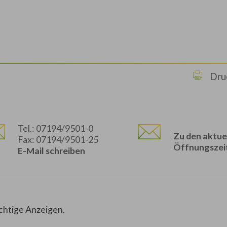
Dru
Tel.: 07194/9501-0
Zu den aktue
Fax: 07194/9501-25
Öffnungszei
E-Mail schreiben
chtige Anzeigen.