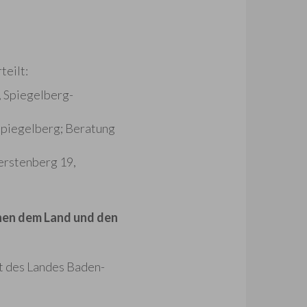
teilt:
, Spiegelberg-
 Spiegelberg; Beratung
erstenberg 19,
hen dem Land und den
t des Landes Baden-