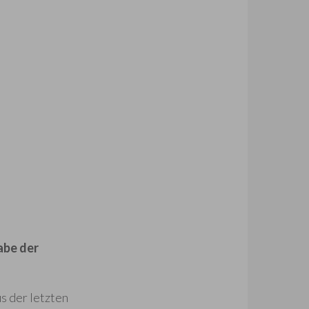
abe der
s der letzten