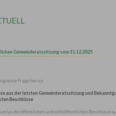
KTUELL
tlichen Gemeinderatssitzung vom 11.12.2025
ing keine Frage hervor.
sse aus der letzten Gemeinderatssitzung und Bekanntg
ssten Beschlüsse
erlas die öffentlichen und nichtöffentlichen Beschlüsse au