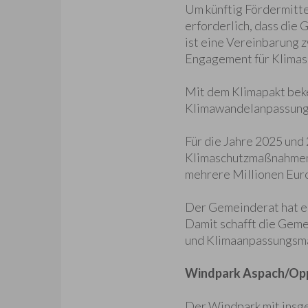
Um künftig Fördermitt
erforderlich, dass die
ist eine Vereinbarung
Engagement für Klimasc
Mit dem Klimapakt bek
Klimawandelanpassungs
Für die Jahre 2025 und
Klimaschutzmaßnahmen 
mehrere Millionen Eur
Der Gemeinderat hat e
Damit schafft die Geme
und Klimaanpassungsm
Windpark Aspach/Op
Der Windpark mit insge