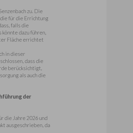
Senzenbach zu. Die
ie für die Errichtung
ss, falls die
s könnte dazu führen,
er Fläche errichtet
h in dieser
schlossen, dass die
de berücksichtigt,
orgung als auch die
chführung der
r die Jahre 2026 und
nkt ausgeschrieben, da