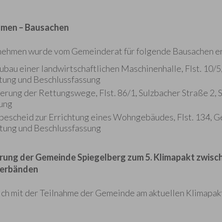
men – Bausachen
ehmen wurde vom Gemeinderat für folgende Bausachen er
bau einer landwirtschaftlichen Maschinenhalle, Flst. 10/5
tung und Beschlussfassung
erung der Rettungswege, Flst. 86/1, Sulzbacher Straße 2,
ung
bescheid zur Errichtung eines Wohngebäudes, Flst. 134, G
tung und Beschlussfassung
rung der Gemeinde Spiegelberg zum 5. Klimapakt zwisc
erbänden
ch mit der Teilnahme der Gemeinde am aktuellen Klimapak