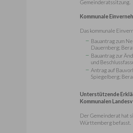
Gemeinderatssitzung.
Kommunale Einverneh
Das kommunale Einvern
Bauantrag zum Neu
Dauernberg; Bera
Bauantrag zur Änd
und Beschlussfass
Antrag auf Bauvor
Spiegelberg; Bera
Unterstützende Erklä
Kommunalen Landesv
Der Gemeinderat hat si
Württemberg befasst.