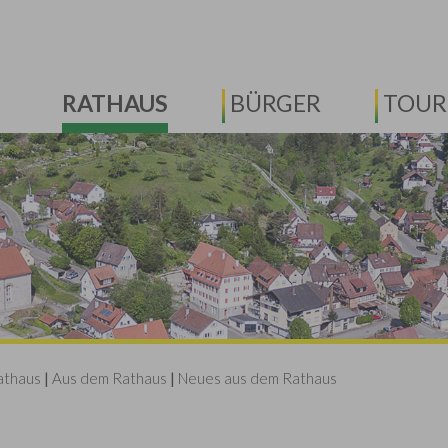
RATHAUS
BÜRGER
TOUR
athaus
|
Aus dem Rathaus
|
Neues aus dem Rathaus