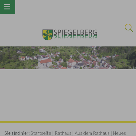
Next
Sie sind hier:
Startseite
|
Rathaus
|
Aus dem Rathaus
|
Neues