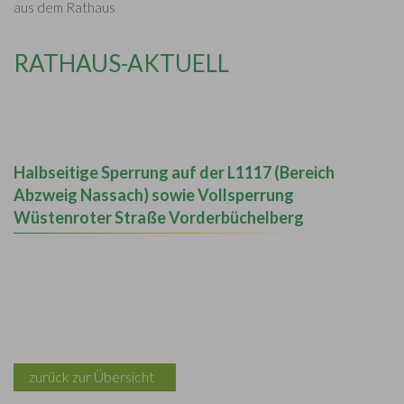
aus dem Rathaus
RATHAUS-AKTUELL
Halbseitige Sperrung auf der L1117 (Bereich
Abzweig Nassach) sowie Vollsperrung
Wüstenroter Straße Vorderbüchelberg
zurück zur Übersicht