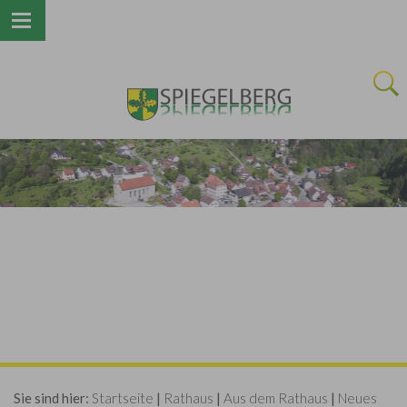
Next
Sie sind hier:
Startseite
|
Rathaus
|
Aus dem Rathaus
|
Neues