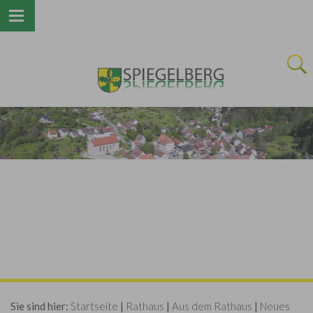
Next
Sie sind hier:
Startseite
|
Rathaus
|
Aus dem Rathaus
|
Neues