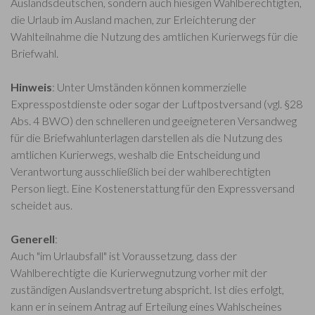
Auslandsdeutschen, sondern auch hiesigen Wahlberechtigten,
die Urlaub im Ausland machen, zur Erleichterung der
Wahlteilnahme die Nutzung des amtlichen Kurierwegs für die
Briefwahl.
Hinweis
: Unter Umständen können kommerzielle
Expresspostdienste oder sogar der Luftpostversand (vgl. §28
Abs. 4 BWO) den schnelleren und geeigneteren Versandweg
für die Briefwahlunterlagen darstellen als die Nutzung des
amtlichen Kurierwegs, weshalb die Entscheidung und
Verantwortung ausschließlich bei der wahlberechtigten
Person liegt. Eine Kostenerstattung für den Expressversand
scheidet aus.
Generell
:
Auch "im Urlaubsfall" ist Voraussetzung, dass der
Wahlberechtigte die Kurierwegnutzung vorher mit der
zuständigen Auslandsvertretung abspricht. Ist dies erfolgt,
kann er in seinem Antrag auf Erteilung eines Wahlscheines