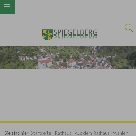
Next
Sie sind hier:
Startseite
|
Rathaus
|
Aus dem Rathaus
|
Wahlen