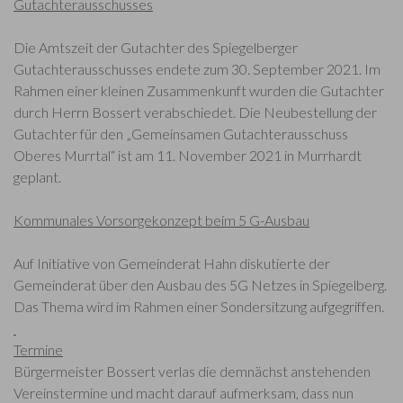
Gutachterausschusses
Die Amtszeit der Gutachter des Spiegelberger
Gutachterausschusses endete zum 30. September 2021. Im
Rahmen einer kleinen Zusammenkunft wurden die Gutachter
durch Herrn Bossert verabschiedet. Die Neubestellung der
Gutachter für den „Gemeinsamen Gutachterausschuss
Oberes Murrtal“ ist am 11. November 2021 in Murrhardt
geplant.
Kommunales Vorsorgekonzept beim 5 G-Ausbau
Auf Initiative von Gemeinderat Hahn diskutierte der
Gemeinderat über den Ausbau des 5G Netzes in Spiegelberg.
Das Thema wird im Rahmen einer Sondersitzung aufgegriffen.
Termine
Bürgermeister Bossert verlas die demnächst anstehenden
Vereinstermine und macht darauf aufmerksam, dass nun