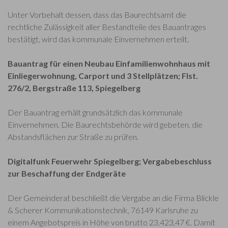
Unter Vorbehalt dessen, dass das Baurechtsamt die
rechtliche Zulässigkeit aller Bestandteile des Bauantrages
bestätigt, wird das kommunale Einvernehmen erteilt.
Bauantrag für einen Neubau Einfamilienwohnhaus mit
Einliegerwohnung, Carport und 3 Stellplätzen; Flst.
276/2, Bergstraße 113, Spiegelberg
Der Bauantrag erhält grundsätzlich das kommunale
Einvernehmen. Die Baurechtsbehörde wird gebeten, die
Abstandsflächen zur Straße zu prüfen.
Digitalfunk Feuerwehr Spiegelberg; Vergabebeschluss
zur Beschaffung der Endgeräte
Der Gemeinderat beschließt die Vergabe an die Firma Blickle
& Scherer Kommunikationstechnik, 76149 Karlsruhe zu
einem Angebotspreis in Höhe von brutto 23.423,47 €. Damit