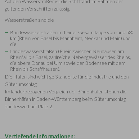
Auf den Wasserstraßen ist die Schifffahrt im Rahmen der
geltenden Vorschriften zulässig.
Wasserstraßen sind die
Bundeswasserstraßen mit einer Gesamtlänge von rund 530
km (Rhein von Basel bis Mannheim, Neckar und Main) und
die
Landeswasserstraßen (Rhein zwischen Neuhausen am
Rheinfall bis Basel, zahlreiche Nebengewässer des Rheins,
die obere Donau bei Ulm sowie der Bodensee mit dem
Rhein bis Schaffhausen).
Die Häfen sind wichtige Standorte für die Industrie und den
Güterumschlag.
Im länderbezogenen Vergleich der Binnenhäfen stehen die
Binnenhäfen in Baden-Württemberg beim Güterumschlag
bundesweit auf Platz 2.
Vertiefende Informationen: