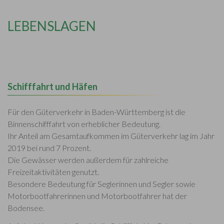
LEBENSLAGEN
Schifffahrt und Häfen
Für den Güterverkehr in Baden-Württemberg ist die
Binnenschifffahrt von erheblicher Bedeutung.
Ihr Anteil am Gesamtaufkommen im Güterverkehr lag im Jahr
2019 bei rund 7 Prozent.
Die Gewässer werden außerdem für zahlreiche
Freizeitaktivitäten genutzt.
Besondere Bedeutung für Seglerinnen und Segler sowie
Motorbootfahrerinnen und Motorbootfahrer hat der
Bodensee.