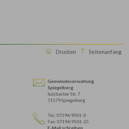
Drucken
Seitenanfang
Gemeindeverwaltung
Spiegelberg
Sulzbacher Str. 7
71579 Spiegelberg
Tel.: 07194/9501-0
Fax: 07194/9501-25
E-Mail schreiben