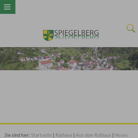
Next
Sie sind hier:
Startseite
|
Rathaus
|
Aus dem Rathaus
|
Neues