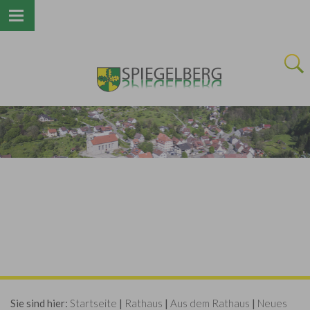
Next
Sie sind hier:
Startseite
|
Rathaus
|
Aus dem Rathaus
|
Neues