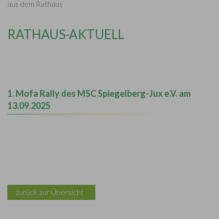
aus dem Rathaus
RATHAUS-AKTUELL
1. Mofa Rally des MSC Spiegelberg-Jux e.V. am
13.09.2025
zurück zur Übersicht