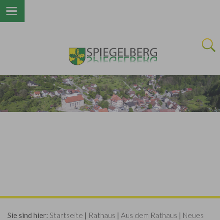
Next
Sie sind hier:
Startseite
|
Rathaus
|
Aus dem Rathaus
|
Neues